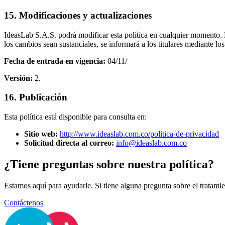
15. Modificaciones y actualizaciones
IdeasLab S.A.S. podrá modificar esta política en cualquier momento. L
los cambios sean sustanciales, se informará a los titulares mediante l
Fecha de entrada en vigencia:
04/11/
Versión:
2.
16. Publicación
Esta política está disponible para consulta en:
Sitio web:
http://www.ideaslab.com.co/politica-de-privacidad
Solicitud directa al correo:
info@ideaslab.com.co
¿Tiene preguntas sobre nuestra política?
Estamos aquí para ayudarle. Si tiene alguna pregunta sobre el tratami
Contáctenos