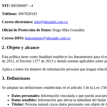
NIT:
900586907 - 4
Teléfono:
3007820183
Correo electrónico:
info@ideaslab.com.co
Oficial de Protección de Datos:
Hugo Mira González
Correo DPO:
hugomiragz@ideaslab.com.co
2. Objeto y alcance
Esta política tiene como finalidad establecer los lineamientos para e
de 2012, el Decreto 1377 de 2013 y demás normas aplicables sobre p
Aplica a todos los titulares de información personal que tengan relaci
3. Definiciones
Se adoptan las definiciones establecidas en el artículo 3 de la Ley 15
Datos personales:
Información vinculada o que pueda asociarse
Datos sensibles:
Información que afecta la intimidad del titula
Titular:
Persona natural cuyos datos personales son objeto de t