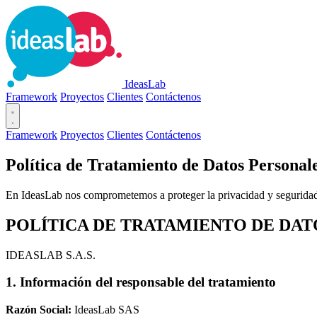
IdeasLab
Framework
Proyectos
Clientes
Contáctenos
Framework
Proyectos
Clientes
Contáctenos
Política de Tratamiento de Datos Personal
En IdeasLab nos comprometemos a proteger la privacidad y seguridad 
POLÍTICA DE TRATAMIENTO DE DA
IDEASLAB S.A.S.
1. Información del responsable del tratamiento
Razón Social:
IdeasLab SAS