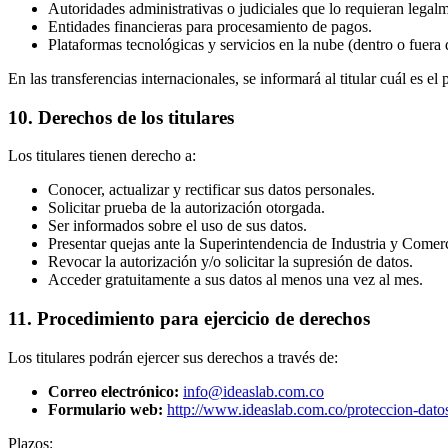
Autoridades administrativas o judiciales que lo requieran legal
Entidades financieras para procesamiento de pagos.
Plataformas tecnológicas y servicios en la nube (dentro o fuera 
En las transferencias internacionales, se informará al titular cuál es e
10. Derechos de los titulares
Los titulares tienen derecho a:
Conocer, actualizar y rectificar sus datos personales.
Solicitar prueba de la autorización otorgada.
Ser informados sobre el uso de sus datos.
Presentar quejas ante la Superintendencia de Industria y Comer
Revocar la autorización y/o solicitar la supresión de datos.
Acceder gratuitamente a sus datos al menos una vez al mes.
11. Procedimiento para ejercicio de derechos
Los titulares podrán ejercer sus derechos a través de:
Correo electrónico:
info@ideaslab.com.co
Formulario web:
http://www.ideaslab.com.co/proteccion-dato
Plazos: