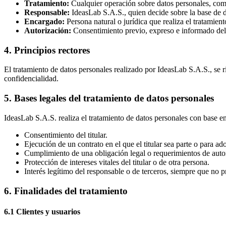
Tratamiento:
Cualquier operación sobre datos personales, como
Responsable:
IdeasLab S.A.S., quien decide sobre la base de da
Encargado:
Persona natural o jurídica que realiza el tratamie
Autorización:
Consentimiento previo, expreso e informado del ti
4. Principios rectores
El tratamiento de datos personales realizado por IdeasLab S.A.S., se rig
confidencialidad.
5. Bases legales del tratamiento de datos personales
IdeasLab S.A.S. realiza el tratamiento de datos personales con base en
Consentimiento del titular.
Ejecución de un contrato en el que el titular sea parte o para a
Cumplimiento de una obligación legal o requerimientos de auto
Protección de intereses vitales del titular o de otra persona.
Interés legítimo del responsable o de terceros, siempre que no pr
6. Finalidades del tratamiento
6.1 Clientes y usuarios