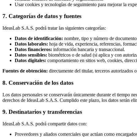
Usar cookies y tecnologías de seguimiento para mejorar la exper
7. Categorías de datos y fuentes
IdeasLab S.A.S. podrá tratar las siguientes categorías:
Datos de identificación:
nombre, tipo y número de documento, d
Datos laborales:
hoja de vida, experiencia, referencias, formac
Datos financieros:
información bancaria y transaccional.
Datos sensibles:
biométricos o de salud (si aplica y con autoriza
Datos digitales:
comportamiento en sitios web, cookies, direcci
Fuentes de obtención:
directamente del titular, terceros autorizados 
8. Conservación de los datos
Los datos personales se conservarán únicamente durante el tiempo neces
derechos de IdeasLab S.A.S. Cumplido este plazo, los datos serán el
9. Destinatarios y transferencias
IdeasLab S.A.S. podrá compartir datos con:
Proveedores y aliados comerciales que actúan como encargados 