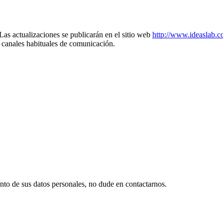
as actualizaciones se publicarán en el sitio web
http://www.ideaslab.c
os canales habituales de comunicación.
ento de sus datos personales, no dude en contactarnos.