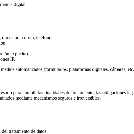
iencia digital.
irección, correo, teléfono.
ión.
ción explícita).
ones IP.
o medios automatizados (formularios, plataformas digitales, cámaras, etc.
ario para cumplir las finalidades del tratamiento, las obligaciones lega
iminados mediante mecanismos seguros e irreversibles.
del tratamiento de datos.