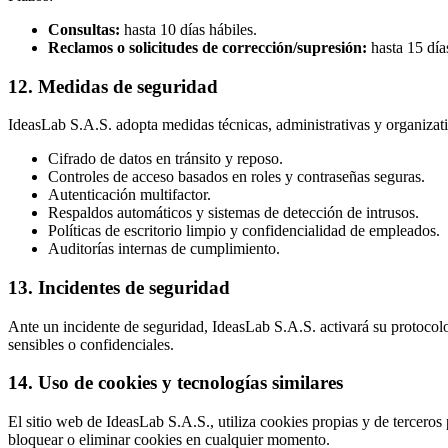
Consultas:
hasta 10 días hábiles.
Reclamos o solicitudes de corrección/supresión:
hasta 15 días
12. Medidas de seguridad
IdeasLab S.A.S. adopta medidas técnicas, administrativas y organizativ
Cifrado de datos en tránsito y reposo.
Controles de acceso basados en roles y contraseñas seguras.
Autenticación multifactor.
Respaldos automáticos y sistemas de detección de intrusos.
Políticas de escritorio limpio y confidencialidad de empleados.
Auditorías internas de cumplimiento.
13. Incidentes de seguridad
Ante un incidente de seguridad, IdeasLab S.A.S. activará su protocolo 
sensibles o confidenciales.
14. Uso de cookies y tecnologías similares
El sitio web de IdeasLab S.A.S., utiliza cookies propias y de terceros 
bloquear o eliminar cookies en cualquier momento.