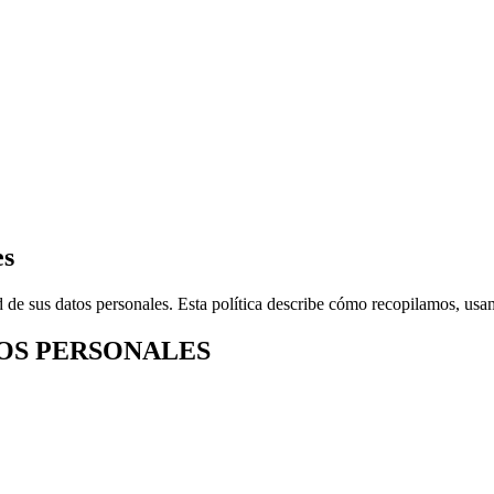
es
de sus datos personales. Esta política describe cómo recopilamos, us
TOS PERSONALES