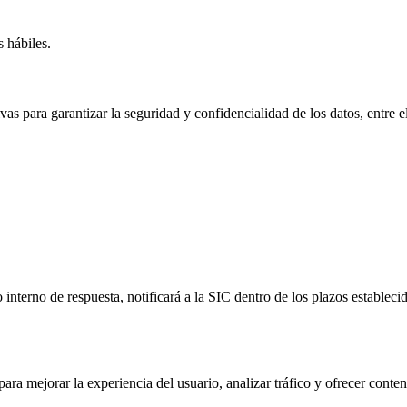
 hábiles.
as para garantizar la seguridad y confidencialidad de los datos, entre el
interno de respuesta, notificará a la SIC dentro de los plazos estableci
para mejorar la experiencia del usuario, analizar tráfico y ofrecer cont