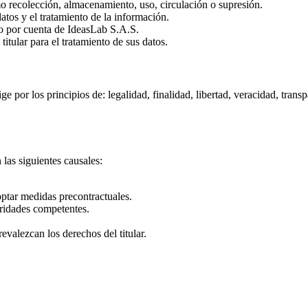
 recolección, almacenamiento, uso, circulación o supresión.
tos y el tratamiento de la información.
nto por cuenta de IdeasLab S.A.S.
tular para el tratamiento de sus datos.
e por los principios de: legalidad, finalidad, libertad, veracidad, trans
 las siguientes causales:
doptar medidas precontractuales.
ridades competentes.
evalezcan los derechos del titular.