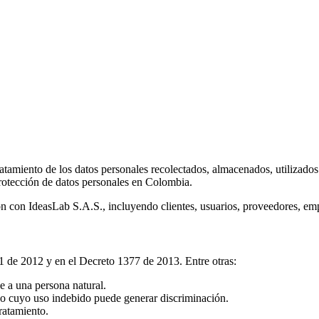
l tratamiento de los datos personales recolectados, almacenados, utiliz
rotección de datos personales en Colombia.
ón con IdeasLab S.A.S., incluyendo clientes, usuarios, proveedores, empl
81 de 2012 y en el Decreto 1377 de 2013. Entre otras:
 a una persona natural.
r o cuyo uso indebido puede generar discriminación.
ratamiento.